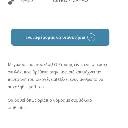
ΛΕΥΚΟ - ΜΑΥΡΟ
Ενδιαφέρομαι να υιοθετήσω
Mεγαλόσωμος κούκλος! Ο Στρατής είναι ένα υπέροχο
σκυλάκι που βρέθηκε στην Κηφισιά και ψάχνει την
παντοτινή του οικογένεια! Θέλει έναν άνθρωπο να
ασχοληθεί μαζί του.
Θα δοθεί όπως ορίζει ο νόμος με συμβόλαιο
υιοθεσίας.