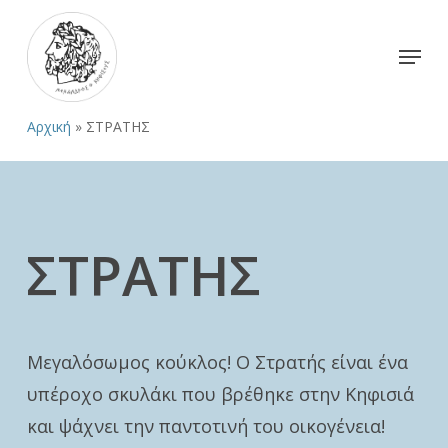
Skip
to
Menu
Close
main
Menu
content
Αρχική
»
ΣΤΡΑΤΗΣ
ΣΤΡΑΤΗΣ
Mεγαλόσωμος κούκλος! Ο Στρατής είναι ένα
υπέροχο σκυλάκι που βρέθηκε στην Κηφισιά
και ψάχνει την παντοτινή του οικογένεια!