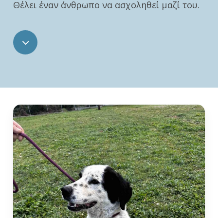
Θέλει έναν άνθρωπο να ασχοληθεί μαζί του.
Navigate
to
the
next
section