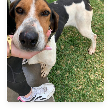
section