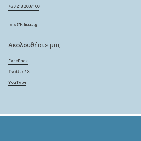
+30 213 2007100
info@kifissia.gr
Ακολουθήστε μας
FaceBook
Twitter / X
YouTube