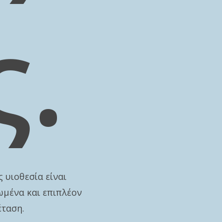
ς.
ς υιοθεσία είναι
ωμένα και επιπλέον
έταση.