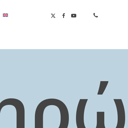
phone
X-
FACEBOOK
YOUTUBE
TWITTER
ηρώ