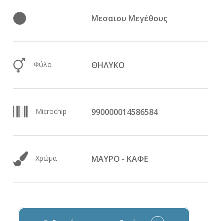
Μεσαιου Μεγέθους
Φύλο
ΘΗΛΥΚΟ
Microchip
990000014586584
Χρώμα
ΜΑΥΡΟ - ΚΑΦΕ