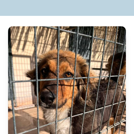
to
the
next
section