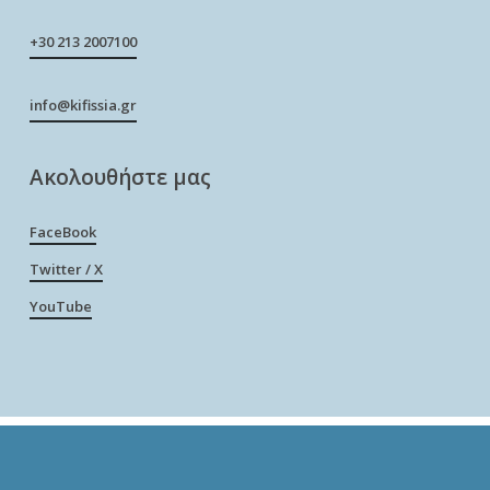
+30 213 2007100
info@kifissia.gr
Ακολουθήστε μας
FaceBook
Twitter / X
YouTube