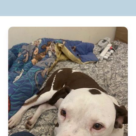
to
the
next
section