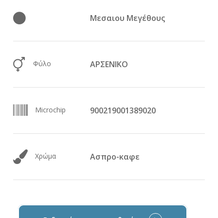
Μεσαιου Μεγέθους
Φύλο
ΑΡΣΕΝΙΚΟ
Microchip
900219001389020
Χρώμα
Ασπρο-καφε