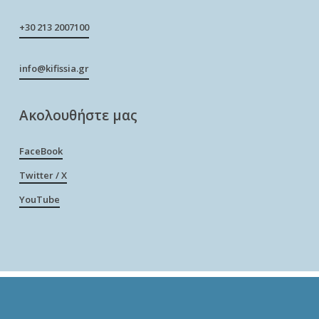
+30 213 2007100
info@kifissia.gr
Ακολουθήστε μας
FaceBook
Twitter / X
YouTube