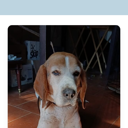
to
the
next
section