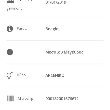
01/01/2019
γέννησης
Ράτσα
Beagle
Μεσαιου Μεγέθους
Φύλο
ΑΡΣΕΝΙΚΟ
Microchip
900182001676672